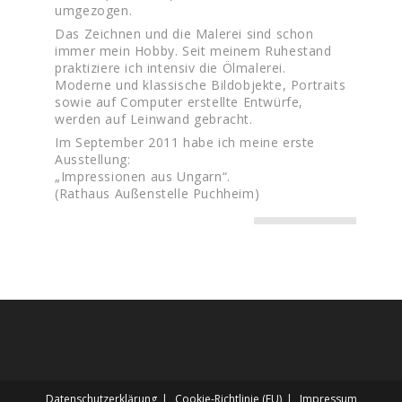
umgezogen.
Das Zeichnen und die Malerei sind schon
immer mein Hobby. Seit meinem Ruhestand
praktiziere ich intensiv die Ölmalerei.
Moderne und klassische Bildobjekte, Portraits
sowie auf Computer erstellte Entwürfe,
werden auf Leinwand gebracht.
Im September 2011 habe ich meine erste
Ausstellung:
„Impressionen aus Ungarn“.
(Rathaus Außenstelle Puchheim)
Datenschutz­erklärung
Cookie-Richtlinie (EU)
Impressum